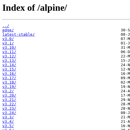
Index of /alpine/
../
edge/
latest-stable/
v3.0/
v3.1/
v3.10/
v3.11/
v3.12/
v3.13/
v3.14/
v3.15/
v3.16/
v3.17/
v3.18/
v3.19/
v3.2/
v3.20/
v3.21/
v3.22/
v3.23/
v3.24/
v3.3/
v3.4/
v3.5/